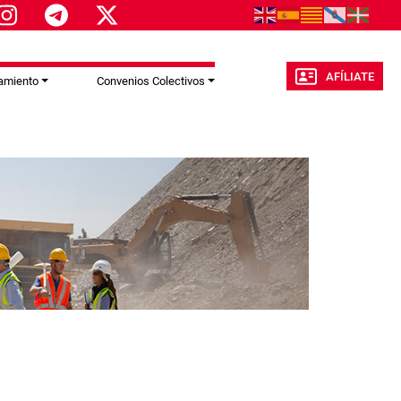
AFÍLIATE
amiento
Convenios Colectivos