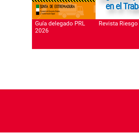
Guía delegado PRL
Revista Riesgo
2026