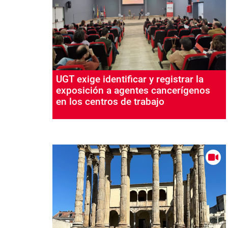
UGT exige identificar y registrar la
exposición a agentes cancerígenos
en los centros de trabajo