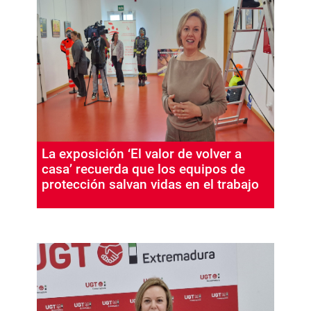
La exposición ‘El valor de volver a
casa’ recuerda que los equipos de
protección salvan vidas en el trabajo