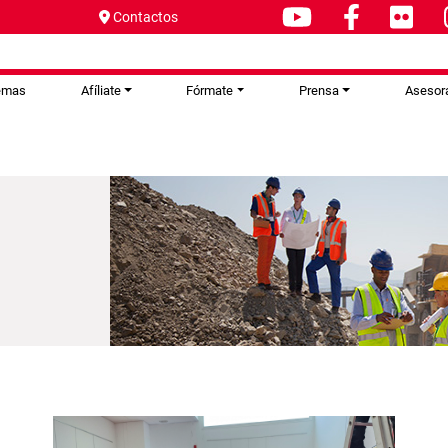
Contactos
emas
Afíliate
Fórmate
Prensa
Asesor