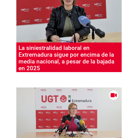
La siniestralidad laboral en
Extremadura sigue por encima de la
media nacional, a pesar de la bajada
en 2025