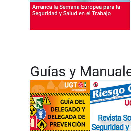
Arranca la Semana Europea para la
Seguridad y Salud en el Trabajo
Paginación
Guías y Manual