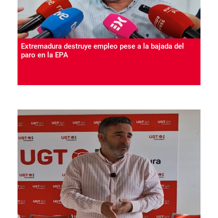
Extremadura destruye empleo pese a la bajada del
paro en la EPA