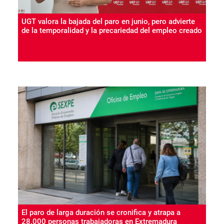
UGT valora la bajada del paro en junio, pero advierte
de la temporalidad y la precariedad del empleo creado
El paro de larga duración se cronifica y atrapa a
28.000 personas trabajadoras en Extremadura