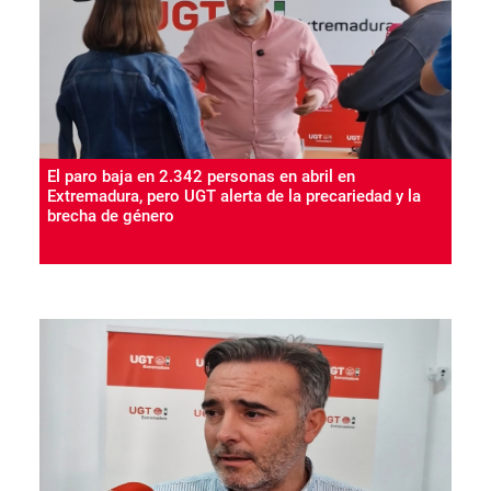
El paro baja en 2.342 personas en abril en
Extremadura, pero UGT alerta de la precariedad y la
brecha de género