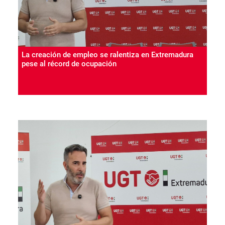
La creación de empleo se ralentiza en Extremadura
pese al récord de ocupación