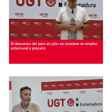
El descenso del paro en julio se sostiene en empleo
estacional y precario
PARO
Empleo
04 Ago 2026
UGT Extremadura denuncia el repunte del desempleo
en la construcción y pide a la Inspección que
investigue los despidos ligados a las vacaciones