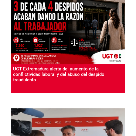
UGT Extremadura alerta del aumento de la
conflictividad laboral y del abuso del despido
fraudulento