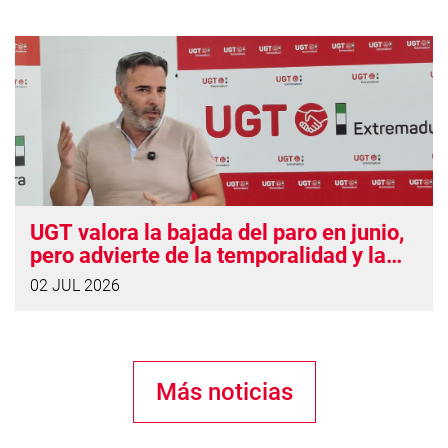
UGT valora la bajada del paro en junio,
pero advierte de la temporalidad y la
precariedad del empleo creado
02 JUL 2026
Más noticias