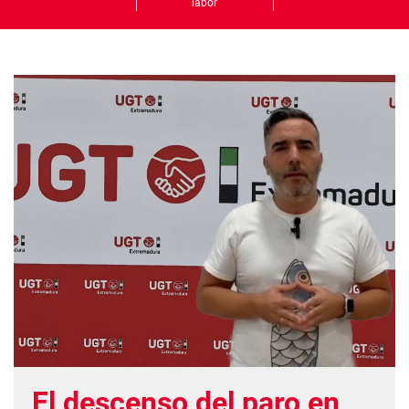
labor
El descenso del paro en