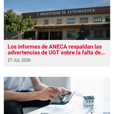
Los informes de ANECA respaldan las
advertencias de UGT sobre la falta de
solidez del proyecto de UNINDE
27 JUL 2026