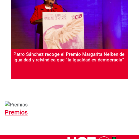
Patro Sánchez recoge el Premio Margarita Nelken de
Igualdad y reivindica que “la igualdad es democracia”
Premios