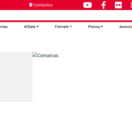
Contactos
emas
Afíliate
Fórmate
Prensa
Asesor