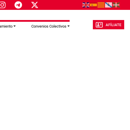
AFÍLIATE
amiento
Convenios Colectivos