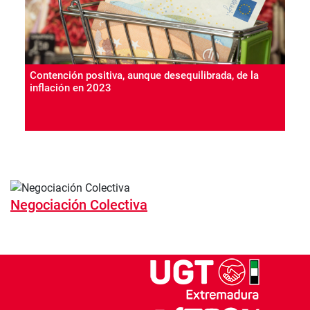
Contención positiva, aunque desequilibrada, de la
inflación en 2023
Negociación Colectiva