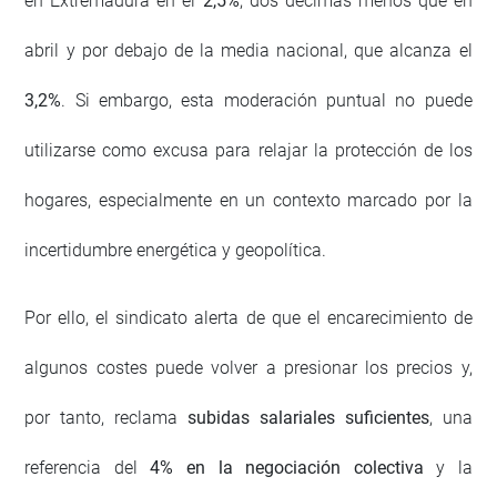
en Extremadura en el
2,5%
, dos décimas menos que en
abril y por debajo de la media nacional, que alcanza el
3,2%
. Si embargo, esta moderación puntual no puede
utilizarse como excusa para relajar la protección de los
hogares, especialmente en un contexto marcado por la
incertidumbre energética y geopolítica.
Por ello, el sindicato alerta de que el encarecimiento de
algunos costes puede volver a presionar los precios y,
por tanto, reclama
subidas salariales suficientes
, una
referencia del
4% en la negociación colectiva
y la