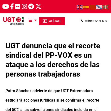
Pasar al contenido principal
AFÍLIATE
Teléfono: 924 48 53 70
UGT denuncia que el recorte
sindical del PP-VOX es un
ataque a los derechos de las
personas trabajadoras
Patro Sánchez advierte de que UGT Extremadura
estudiará acciones jurídicas si se confirma el recorte
del 50% a las subvenciones sindicales incluido en el