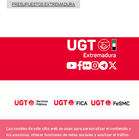
PRESUPUESTOS EXTREMADURA
Las cookies de este sitio web se usan para personalizar el contenido y
los anuncios, ofrecer funciones de redes sociales y analizar el tráfico.